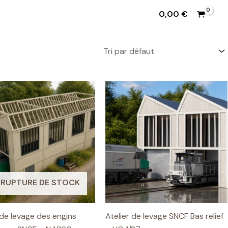
0,00
€
 RUPTURE DE STOCK
 de levage des engins
Atelier de levage SNCF Bas relief