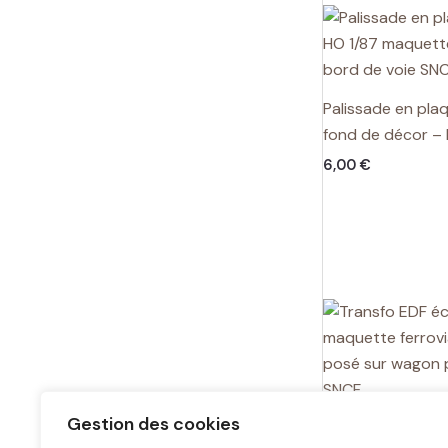
Palissade en pla
fond de décor – 
6,00
€
Gestion des cookies
Transfo EDF béto