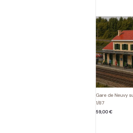
Gare de Neuvy su
1/87
59,00
€