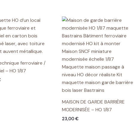
7,00 €
echnique ferroviaire /
iel – HO 1/87
€
MAISON DE GARDE BARRIÈRE
MODERNISÉE – HO 1/87
23,00
€