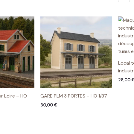
Local t
industr
28,00
r Loire – HO
GARE PLM 3 PORTES – HO 1/87
30,00
€