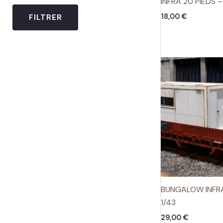
INFRA 20 PIEDS –
FILTRER
18,00
€
BUNGALOW INFRA
1/43
29,00
€