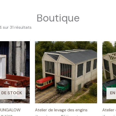
Boutique
 sur 31 résultats
 DE STOCK
EN
 BUNGALOW
Atelier de levage des engins
Atelier