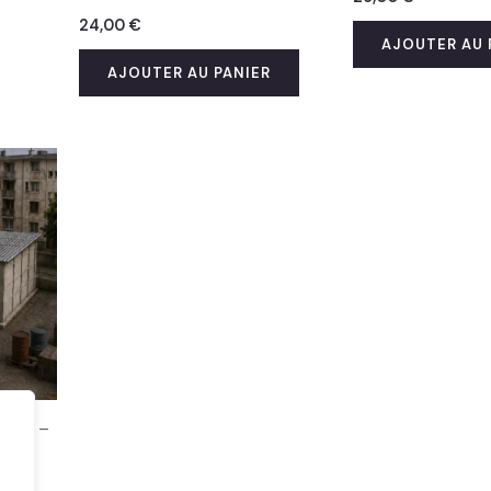
24,00
€
AJOUTER AU 
AJOUTER AU PANIER
éton –